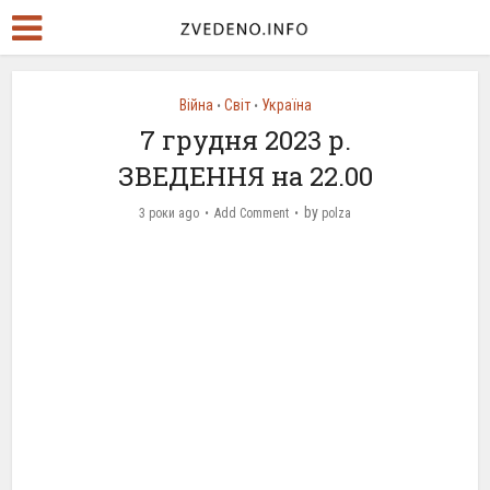
Війна
Світ
Україна
•
•
7 грудня 2023 р.
ЗВЕДЕННЯ на 22.00
by
3 роки ago
Add Comment
polza