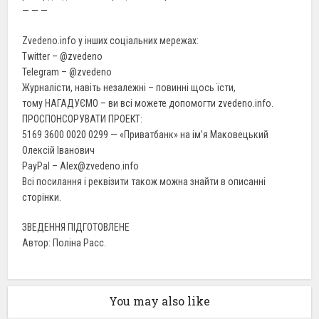
— — —
Zvedeno.info у інших соціальних мережах:
Twitter – @zvedeno
Telegram – @zvedeno
Журналісти, навіть незалежні – повинні щось їсти,
тому НАГАДУЄМО – ви всі можете допомогти zvedeno.info.
ПРОСПОНСОРУВАТИ ПРОЕКТ:
5169 3600 0020 0299 — «Приватбанк» на ім’я Маковецький
Олексій Іванович
PayPal – Alex@zvedeno.info
Всі посилання і реквізити також можна знайти в описанні
сторінки.
ЗВЕДЕННЯ ПІДГОТОВЛЕНЕ
Автор: Поліна Расс.
You may also like