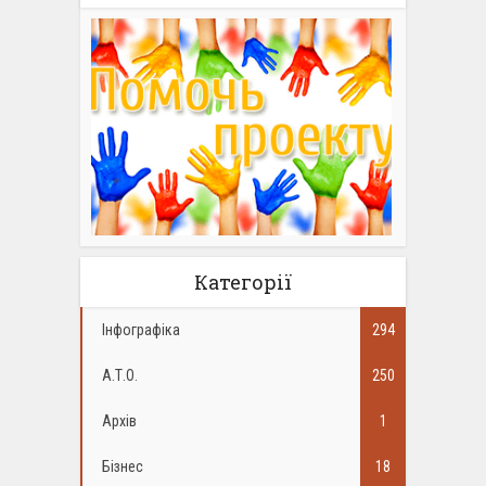
Категорії
Інфографіка
294
А.Т.О.
250
Архів
1
Бізнес
18