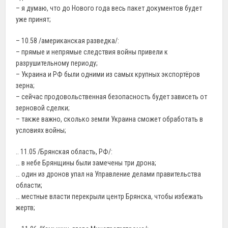
– я думаю, что до Нового года весь пакет документов будет
уже принят;
– 10.58 /американская разведка/:
– прямые и непрямые следствия войны привели к
разрушительному периоду;
– Украина и РФ были одними из самых крупных экспортёров
зерна;
– сейчас продовольственная безопасность будет зависеть от
зерновой сделки;
– также важно, сколько земли Украина сможет обработать в
условиях войны;
.. 11.05 /Брянская область, РФ/:
… в небе Брянщины были замечены три дрона;
… один из дронов упал на Управление делами правительства
области;
… местные власти перекрыли центр Брянска, чтобы избежать
жертв;