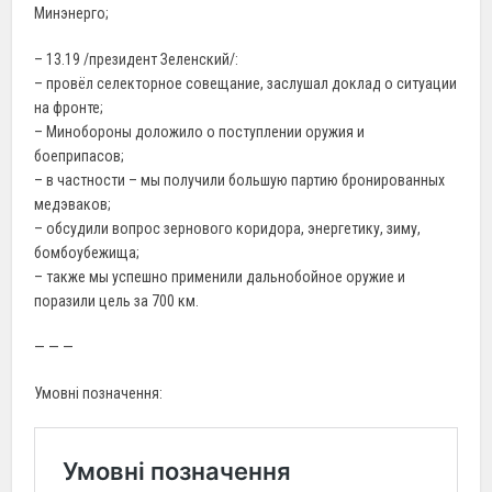
Минэнерго;
– 13.19 /президент Зеленский/:
– провёл селекторное совещание, заслушал доклад о ситуации
на фронте;
– Минобороны доложило о поступлении оружия и
боеприпасов;
– в частности – мы получили большую партию бронированных
медэваков;
– обсудили вопрос зернового коридора, энергетику, зиму,
бомбоубежища;
– также мы успешно применили дальнобойное оружие и
поразили цель за 700 км.
— — —
Умовні позначення: