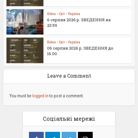
Війна
•
Світ
•
Україна
6 серпня 2026 р. ЗВЕДЕННЯ на
23:59
Війна
•
Світ
•
Україна
06 серпня 2026 р. ЗВЕДЕННЯ до
16.00
Leave a Comment
You must be
logged in
to post a comment.
Соціальні мережі