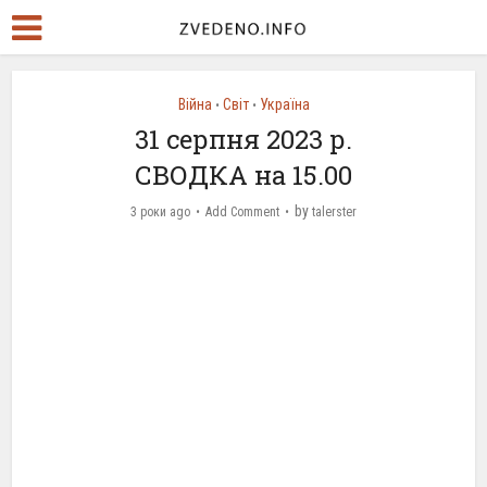
Війна
Світ
Україна
•
•
31 серпня 2023 р.
СВОДКА на 15.00
by
3 роки ago
Add Comment
talerster