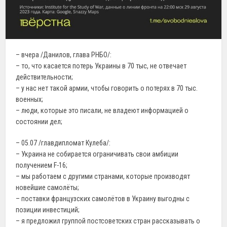
– вчера /Данилов, глава РНБО/:
– то, что касается потерь Украины в 70 тыс, не отвечает
действительности;
– у нас нет такой армии, чтобы говорить о потерях в 70 тыс.
военных;
– люди, которые это писали, не владеют информацией о
состоянии дел;
– 05.07 /главдипломат Кулеба/:
– Украина не собирается ограничивать свои амбиции
получением F-16;
– мы работаем с другими странами, которые производят
новейшие самолёты;
– поставки французских самолётов в Украину выгодны с
позиции инвестиций;
– я предложил группой постсоветских стран рассказывать о