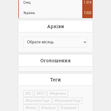
Спец
1 319
Україна
7 033
Архіви
Оголошення
Теги
ЄС
АТО
Авдеевка
Верховна Рада
Верховная Рада
Война
Газпром
Германия