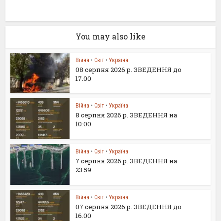
You may also like
Війна
•
Світ
•
Україна
08 серпня 2026 р. ЗВЕДЕННЯ до
17.00
Війна
•
Світ
•
Україна
8 серпня 2026 р. ЗВЕДЕННЯ на
10:00
Війна
•
Світ
•
Україна
7 серпня 2026 р. ЗВЕДЕННЯ на
23:59
Війна
•
Світ
•
Україна
07 серпня 2026 р. ЗВЕДЕННЯ до
16.00