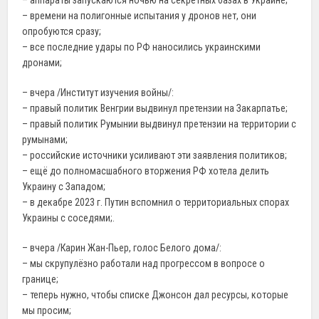
– времени на полигонные испытания у дронов нет, они
опробуются сразу;
– все последние удары по РФ наносились украинскими
дронами;
– вчера /Институт изучения войны/:
– правый политик Венгрии выдвинул претензии на Закарпатье;
– правый политик Румынии выдвинул претензии на территории с
румынами;
– российские источники усиливают эти заявления политиков;
– ещё до полномасшабного вторжения РФ хотела делить
Украину с Западом;
– в декабре 2023 г. Путин вспомнил о территориальных спорах
Украины с соседями;.
– вчера /Карин Жан-Пьер, голос Белого дома/:
– мы скрупулёзно работали над прогрессом в вопросе о
границе;
– теперь нужно, чтобы списке Джонсон дал ресурсы, которые
мы просим;