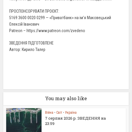
ПРОСПОНСОРУВАТИ ПРОЄКТ:
5169 3600 0020 0299 — «Приватбанк» на ім’я Маковецький
Олексій Іванович
Patreon – https://www.patreon.com/zvedeno
ЗВЕДЕННЯ ПІДГОТОВЛЕНЕ
Автор: Кирило Талер
You may also like
Війна
•
Світ
•
Україна
7 серпня 2026 р. ЗВЕДЕННЯ на
23:59