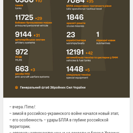
– вчера /Time/:
– зимой в российско-украинского войне начался новый этап;
– его особенность – удары БПЛА в глубине российской
территории;
– аппараты запускаются ночью на секретных базах в Украине;