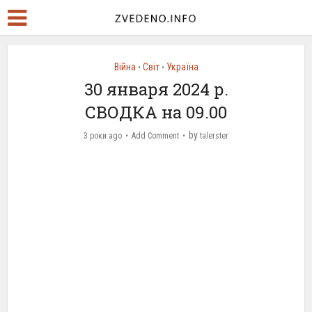
Війна
Світ
Україна
•
•
30 января 2024 р.
СВОДКА на 09.00
by
3 роки ago
Add Comment
talerster