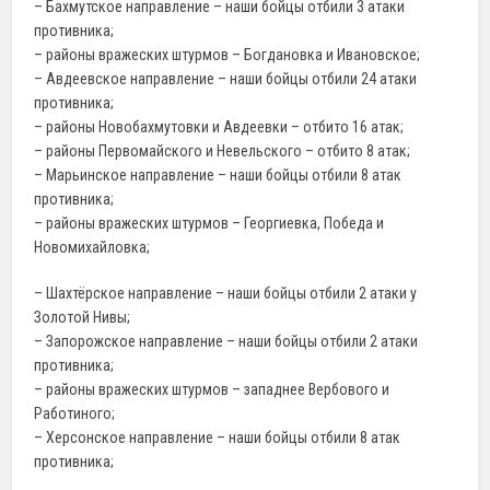
– Бахмутское направление – наши бойцы отбили 3 атаки
противника;
– районы вражеских штурмов – Богдановка и Ивановское;
– Авдеевское направление – наши бойцы отбили 24 атаки
противника;
– районы Новобахмутовки и Авдеевки – отбито 16 атак;
– районы Первомайского и Невельского – отбито 8 атак;
– Марьинское направление – наши бойцы отбили 8 атак
противника;
– районы вражеских штурмов – Георгиевка, Победа и
Новомихайловка;
– Шахтёрское направление – наши бойцы отбили 2 атаки у
Золотой Нивы;
– Запорожское направление – наши бойцы отбили 2 атаки
противника;
– районы вражеских штурмов – западнее Вербового и
Работиного;
– Херсонское направление – наши бойцы отбили 8 атак
противника;