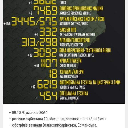
– 00.10 /Сумська ОВА/:
– росіяни здійснили 10 обстрілів; зафіксовано 48 вибухів;
– обстрілів зазнали Великописарівська, Есманська,