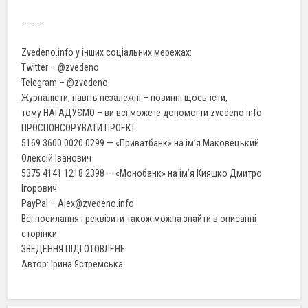
– – —
Zvedeno.info у інших соціальних мережах:
Twitter – @zvedeno
Telegram – @zvedeno
Журналісти, навіть незалежні – повинні щось їсти,
тому НАГАДУЄМО – ви всі можете допомогти zvedeno.info.
ПРОСПОНСОРУВАТИ ПРОЕКТ:
5169 3600 0020 0299 — «Приватбанк» на ім’я Маковецький
Олексій Іванович
5375 4141 1218 2398 — «Монобанк» на ім’я Кияшко Дмитро
Ігорович
PayPal – Alex@zvedeno.info
Всі посилання і реквізити також можна знайти в описанні
сторінки.
ЗВЕДЕННЯ ПІДГОТОВЛЕНЕ
Aвтор: Ірина Ястремська