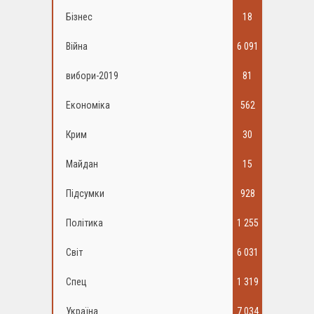
Бізнес
18
Війна
6 091
вибори-2019
81
Економіка
562
Крим
30
Майдан
15
Підсумки
928
Політика
1 255
Світ
6 031
Спец
1 319
Україна
7 034