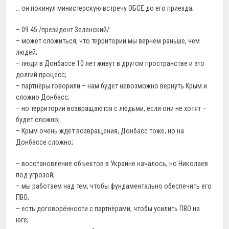
… он покинул министерскую встречу ОБСЕ до его приезда;
– 09.45 /президент Зеленский/:
– может сложиться, что территории мы вернём раньше, чем
людей;
– люди в Донбассе 10 лет живут в другом пространстве и это
долгий процесс;
– партнёры говорили – нам будет невозможно вернуть Крым и
сложно Донбасс;
– но территории возвращаются с людьми, если они не хотят –
будет сложно;
– Крым очень ждёт возвращения, Донбасс тоже, но на
Донбассе сложно;
– восстановление объектов в Украине началось, но Николаев
под угрозой;
– мы работаем над тем, чтобы фундаментально обеспечить его
ПВО;
– есть договорённости с партнёрами, чтобы усилить ПВО на
юге;