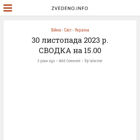
Війна
Світ
Україна
•
•
30 листопада 2023 р.
СВОДКА на 15.00
by
3 роки ago
Add Comment
talerster