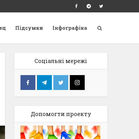
ец
Підсумки
Інфографіка
Соціальні мережі
Допомогти проекту