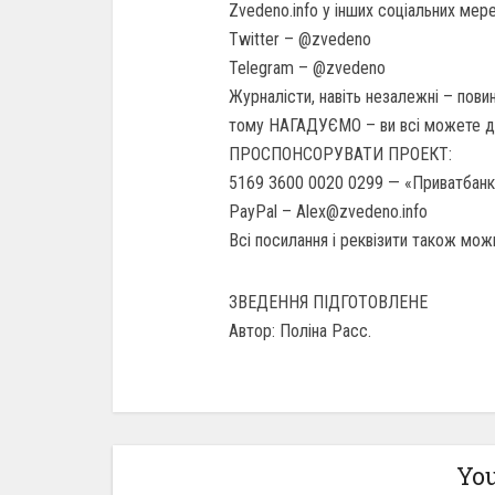
Zvedeno.info у інших соціальних мер
Twitter – @zvedeno
Telegram – @zvedeno
Журналісти, навіть незалежні – повин
тому НАГАДУЄМО – ви всі можете до
ПРОСПОНСОРУВАТИ ПРОЕКТ:
5169 3600 0020 0299 — «Приватбанк»
PayPal – Alex@zvedeno.info
Всі посилання і реквізити також можн
ЗВЕДЕННЯ ПІДГОТОВЛЕНЕ
Автор: Поліна Расс.
You