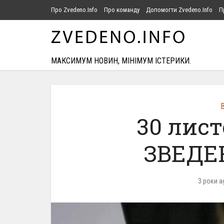
Про Zvedeno.Info
Про команду
Допомогти Zvedeno.Info
П
МАКСИМУМ НОВИН, МІНІМУМ ІСТЕРИКИ.
В
30 лист
ЗВЕДЕН
3 роки a