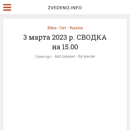
Війна
Світ
Україна
•
•
3 марта 2023 р. СВОДКА
на 15.00
by
3 роки ago
Add Comment
talerster