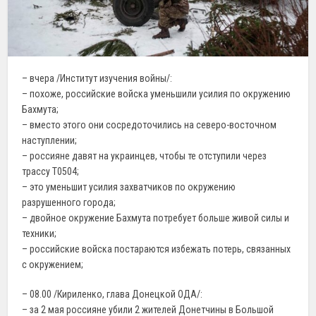
– вчера /Институт изучения войны/:
– похоже, российские войска уменьшили усилия по окружению
Бахмута;
– вместо этого они сосредоточились на северо-восточном
наступлении;
– россияне давят на украинцев, чтобы те отступили через
трассу Т0504;
– это уменьшит усилия захватчиков по окружению
разрушенного города;
– двойное окружение Бахмута потребует больше живой силы и
техники;
– российские войска постараются избежать потерь, связанных
с окружением;
– 08.00 /Кириленко, глава Донецкой ОДА/:
– за 2 мая россияне убили 2 жителей Донетчины в Большой