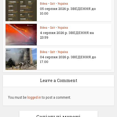
Війна
•
Світ
•
Україна
05 серпня 2026 р. ЗВЕДЕННЯ до
10.00
Війна
•
Світ
•
Україна
4 серпня 2026 р. ЗВЕДЕННЯ на
23:59
Війна
•
Світ
•
Україна
04 серпня 2026 р. ЗВЕДЕННЯ до
17.00
Leave a Comment
You must be
logged in
to post a comment.
Соціальні мережі