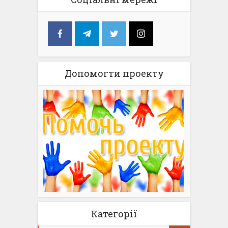
Допомогти проекту
Категорії