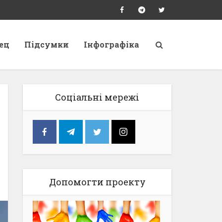
ец
Підсумки
Інфографіка
Соціальні мережі
Допомогти проекту