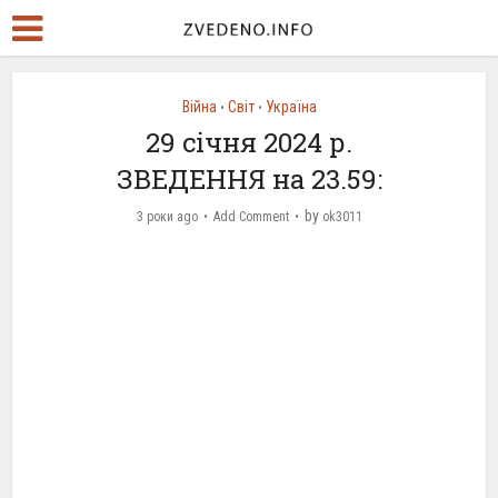
Війна
Світ
Україна
•
•
29 січня 2024 р.
ЗВЕДЕННЯ на 23.59:
by
3 роки ago
Add Comment
ok3011