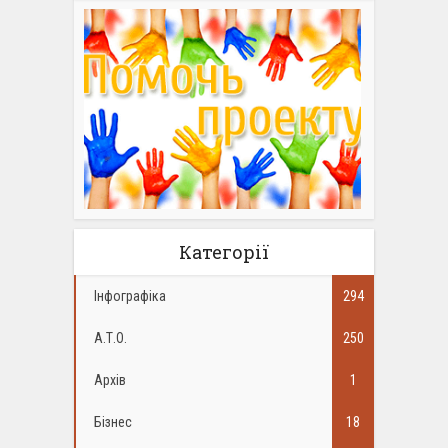
Категорії
Інфографіка
294
А.Т.О.
250
Архів
1
Бізнес
18