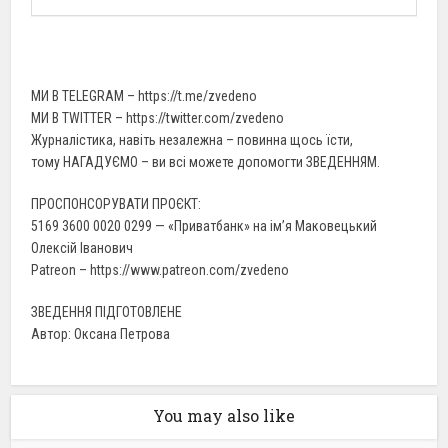
МИ В TELEGRAM – https://t.me/zvedeno
МИ В TWITTER – https://twitter.com/zvedeno
Журналістика, навіть незалежна – повинна щось їсти,
тому НАГАДУЄМО – ви всі можете допомогти ЗВЕДЕННЯМ.
ПРОСПОНСОРУВАТИ ПРОЄКТ:
5169 3600 0020 0299 — «Приватбанк» на ім’я Маковецький
Олексій Іванович
Patreon – https://www.patreon.com/zvedeno
ЗВЕДЕННЯ ПІДГОТОВЛЕНЕ
Автор: Оксана Петрова
You may also like