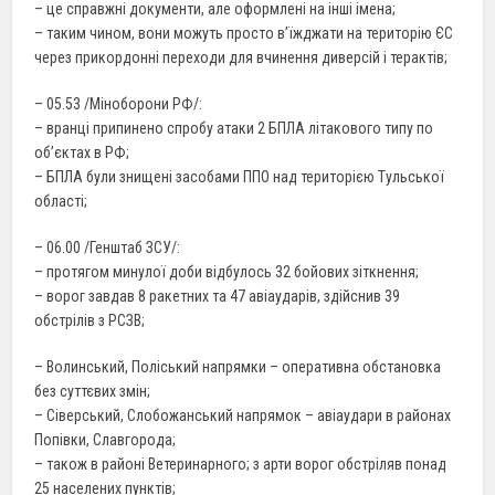
– це справжні документи, але оформлені на інші імена;
– таким чином, вони можуть просто в’їжджати на територію ЄС
через прикордонні переходи для вчинення диверсій і терактів;
– 05.53 /Міноборони РФ/:
– вранці припинено спробу атаки 2 БПЛА літакового типу по
об’єктах в РФ;
– БПЛА були знищені засобами ППО над територією Тульської
області;
– 06.00 /Генштаб ЗСУ/:
– протягом минулої доби відбулось 32 бойових зіткнення;
– ворог завдав 8 ракетних та 47 авіаударів, здійснив 39
обстрілів з РСЗВ;
– Волинський, Поліський напрямки – оперативна обстановка
без суттєвих змін;
– Сіверський, Слобожанський напрямок – авіаудари в районах
Попівки, Славгорода;
– також в районі Ветеринарного; з арти ворог обстріляв понад
25 населених пунктів;