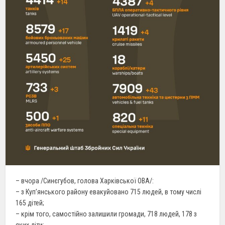
– вчора /Синєгубов, голова Харківської ОВА/:
– з Куп’янського району евакуйовано 715 людей, в тому числі
165 дітей;
– крім того, самостійно залишили громади, 718 людей, 178 з
яких діти;