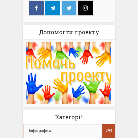
Допомогти проекту
Категорії
Інфографіка
294