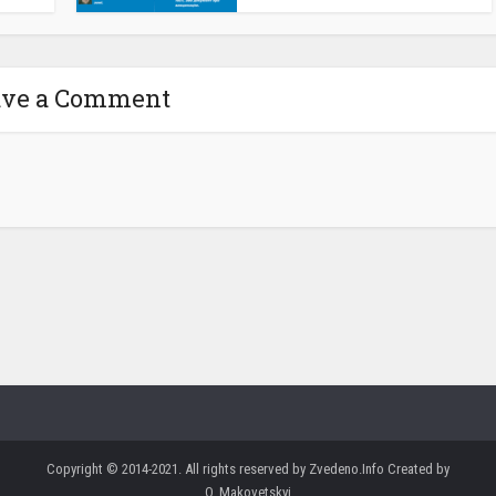
ave a Comment
Copyright © 2014-2021. All rights reserved by Zvedeno.Info Created by
O. Makovetskyi