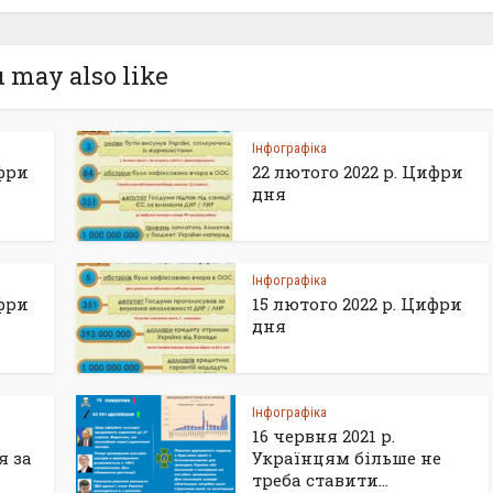
 may also like
Інфографіка
ифри
22 лютого 2022 р. Цифри
дня
Інфографіка
ифри
15 лютого 2022 р. Цифри
дня
Інфографіка
16 червня 2021 р.
я за
Українцям більше не
треба ставити...