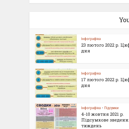
You
Інфографіка
23 лютого 2022 р. Ц
дня
Інфографіка
17 лютого 2022 р. Ц
дня
Інфографіка
Підсумки
•
4-10 жовтня 2021 р.
Підсумкове зведенн
тиждень