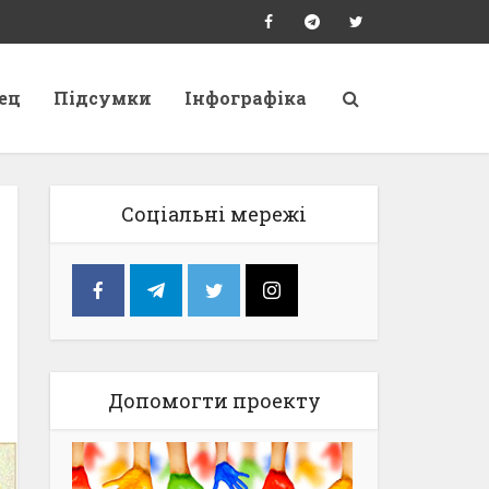
ец
Підсумки
Інфографіка
Соціальні мережі
Допомогти проекту