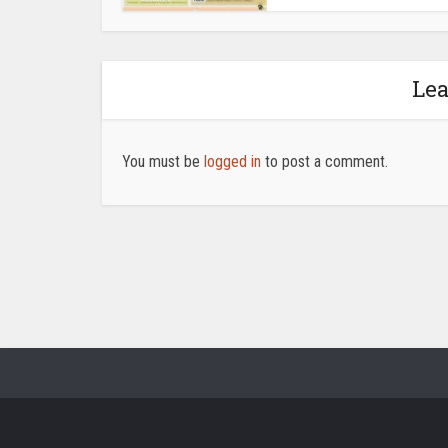
Le
You must be
logged in
to post a comment.