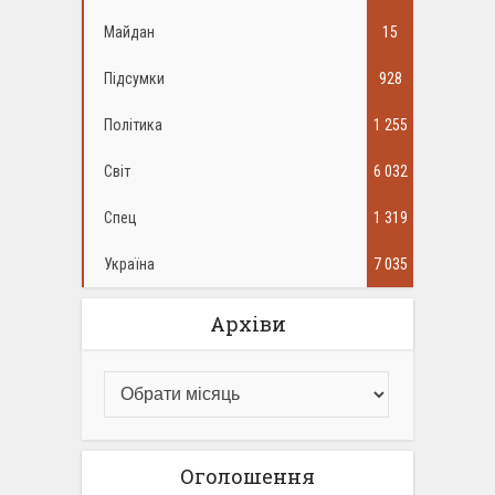
Майдан
15
Підсумки
928
Політика
1 255
Світ
6 032
Спец
1 319
Україна
7 035
Архіви
Оголошення