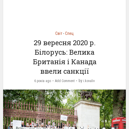
Світ
Спец
•
29 вересня 2020 р.
Білорусь: Велика
Британія і Канада
ввели санкції
by
6 років ago
Add Comment
i.kovaliv