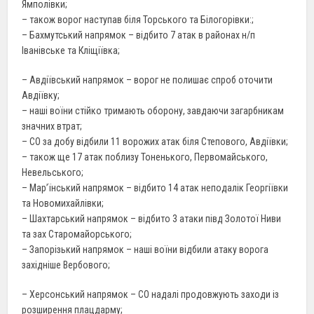
Ямполівки;
– також ворог наступав біля Торського та Білогорівки:;
– Бахмутський напрямок – відбито 7 атак в районах н/п
Іванівське та Кліщіївка;
– Авдіївський напрямок – ворог не полишає спроб оточити
Авдіївку;
– наші воїни стійко тримають оборону, завдаючи загарбникам
значних втрат;
– СО за добу відбили 11 ворожих атак біля Степового, Авдіївки;
– також ще 17 атак поблизу Тоненького, Первомайського,
Невельського;
– Мар’їнський напрямок – відбито 14 атак неподалік Георгіївки
та Новомихайлівки;
– Шахтарський напрямок – відбито 3 атаки півд Золотої Ниви
та зах Старомайорського;
– Запорізький напрямок – наші воїни відбили атаку ворога
західніше Вербового;
– Херсонський напрямок – СО надалі продовжують заходи із
розширення плацдарму;