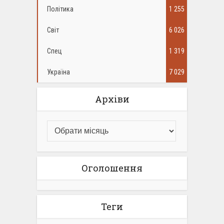
Політика
1 255
Світ
6 026
Спец
1 319
Україна
7 029
Архіви
Оголошення
Теги