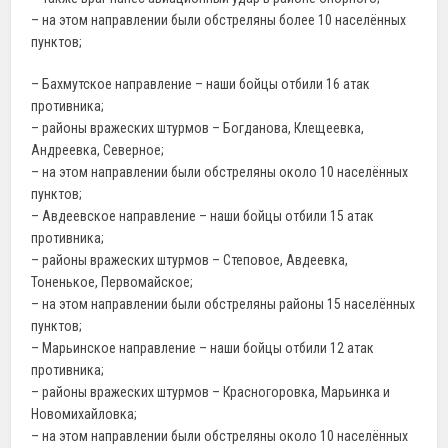
– на этом направлении были обстреляны более 10 населённых
пунктов;
– Бахмутское направление – наши бойцы отбили 16 атак
противника;
– районы вражеских штурмов – Богданова, Клещеевка,
Андреевка, Северное;
– на этом направлении были обстреляны около 10 населённых
пунктов;
– Авдеевское направление – наши бойцы отбили 15 атак
противника;
– районы вражеских штурмов – Степовое, Авдеевка,
Тоненькое, Первомайское;
– на этом направлении были обстреляны районы 15 населённых
пунктов;
– Марьинское направление – наши бойцы отбили 12 атак
противника;
– районы вражеских штурмов – Красногоровка, Марьинка и
Новомихайловка;
– на этом направлении были обстреляны около 10 населённых