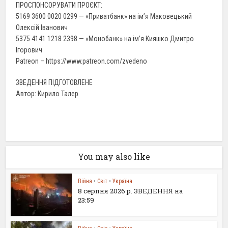
ПРОСПОНСОРУВАТИ ПРОЄКТ:
5169 3600 0020 0299 — «Приватбанк» на ім’я Маковецький
Олексій Іванович
5375 4141 1218 2398 — «Монобанк» на ім’я Кияшко Дмитро
Ігорович
Patreon – https://www.patreon.com/zvedeno
ЗВЕДЕННЯ ПІДГОТОВЛЕНЕ
Автор: Кирило Талер
You may also like
Війна
•
Світ
•
Україна
8 серпня 2026 р. ЗВЕДЕННЯ на
23:59