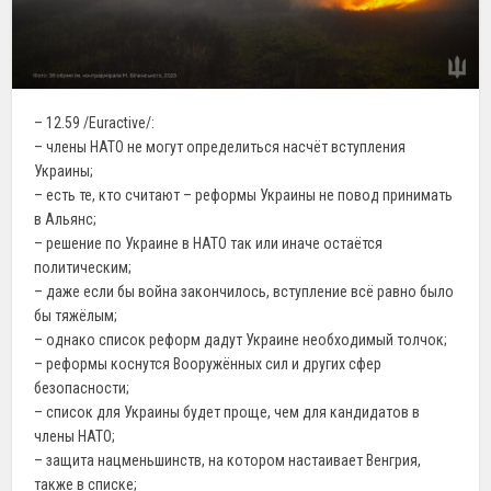
– 12.59 /Euractive/:
– члены НАТО не могут определиться насчёт вступления
Украины;
– есть те, кто считают – реформы Украины не повод принимать
в Альянс;
– решение по Украине в НАТО так или иначе остаётся
политическим;
– даже если бы война закончилось, вступление всё равно было
бы тяжёлым;
– однако список реформ дадут Украине необходимый толчок;
– реформы коснутся Вооружённых сил и других сфер
безопасности;
– список для Украины будет проще, чем для кандидатов в
члены НАТО;
– защита нацменьшинств, на котором настаивает Венгрия,
также в списке;