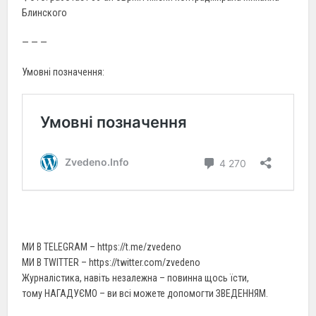
Блинского
— — —
Умовні позначення:
МИ В TELEGRAM – https://t.me/zvedeno
МИ В TWITTER – https://twitter.com/zvedeno
Журналістика, навіть незалежна – повинна щось їсти,
тому НАГАДУЄМО – ви всі можете допомогти ЗВЕДЕННЯМ.