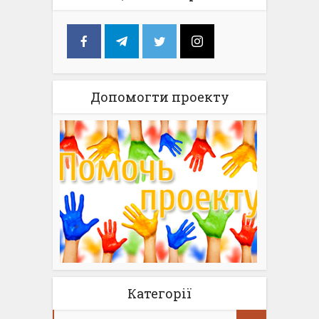
Допомогти проекту
Категорії