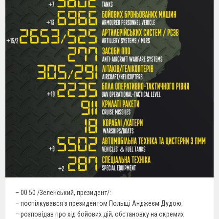
– 00.50 /Зеленський, президент/:
– поспілкувався з президентом Польщі Анджеєм Дудою;
– розповідав про хід бойових дій, обстановку на окремих