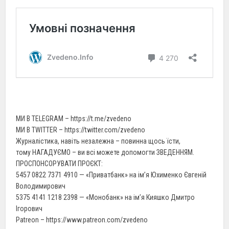
МИ В TELEGRAM – https://t.me/zvedeno
МИ В TWITTER – https://twitter.com/zvedeno
Журналістика, навіть незалежна – повинна щось їсти,
тому НАГАДУЄМО – ви всі можете допомогти ЗВЕДЕННЯМ.
ПРОСПОНСОРУВАТИ ПРОЄКТ:
5457 0822 7371 4910 — «Приватбанк» на ім’я Юхименко Євгеній
Володимирович
5375 4141 1218 2398 — «Монобанк» на ім’я Кияшко Дмитро
Ігорович
Patreon – https://www.patreon.com/zvedeno