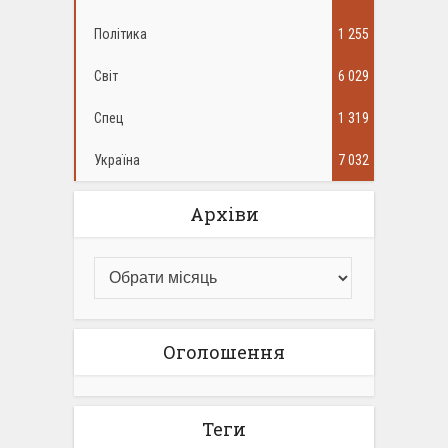
Політика
1 255
Світ
6 029
Спец
1 319
Україна
7 032
Архіви
Оголошення
Теги