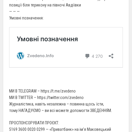
позиції біля терикону на півночі Авдіївки
— — —
Умовні позначення:
МИ В TELEGRAM – https://t.me/zvedeno
МИ В TWITTER – https://twitter.com/zvedeno
Журналістика, навіть незалежна – повинна щось їсти,
тому НАГАДУЄМО – ви всі можете допомогти ЗВЕДЕННЯМ.
ПРОСПОНСОРУВАТИ ПРОЄКТ:
5169 3600 0020 0299 — «Приватбанк» на ім’я Маковецький