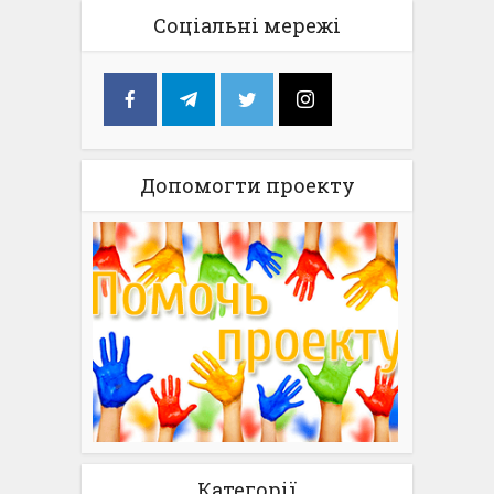
Соціальні мережі
Допомогти проекту
Категорії