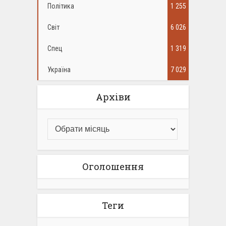
Політика
1 255
Світ
6 026
Спец
1 319
Україна
7 029
Архіви
Оголошення
Теги