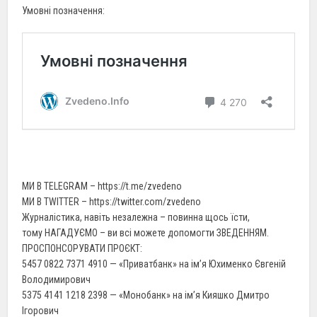
Умовні позначення:
МИ В TELEGRAM – https://t.me/zvedeno
МИ В TWITTER – https://twitter.com/zvedeno
Журналістика, навіть незалежна – повинна щось їсти,
тому НАГАДУЄМО – ви всі можете допомогти ЗВЕДЕННЯМ.
ПРОСПОНСОРУВАТИ ПРОЄКТ:
5457 0822 7371 4910 — «Приватбанк» на ім’я Юхименко Євгеній
Володимирович
5375 4141 1218 2398 — «Монобанк» на ім’я Кияшко Дмитро
Ігорович