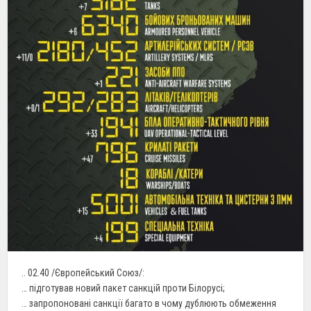
.. 02.40 /Європейський Союз/:
… підготував новий пакет санкцій проти Білорусі;
… запропоновані санкції багато в чому дублюють обмеження