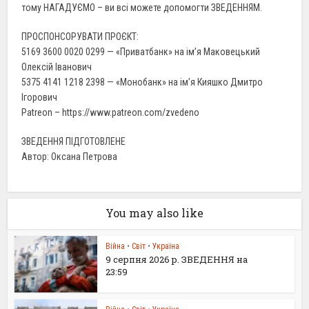
тому НАГАДУЄМО – ви всі можете допомогти ЗВЕДЕННЯМ.
ПРОСПОНСОРУВАТИ ПРОЄКТ:
5169 3600 0020 0299 — «Приватбанк» на ім’я Маковецький
Олексій Іванович
5375 4141 1218 2398 — «Монобанк» на ім’я Кияшко Дмитро
Ігорович
Patreon – https://www.patreon.com/zvedeno
ЗВЕДЕННЯ ПІДГОТОВЛЕНЕ
Автор: Оксана Петрова
You may also like
Війна
•
Світ
•
Україна
9 серпня 2026 р. ЗВЕДЕННЯ на
23:59