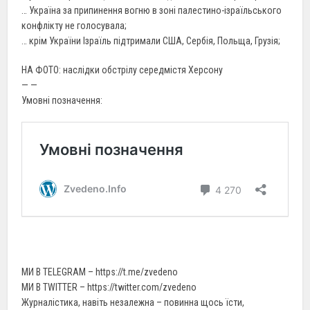
… Україна за припинення вогню в зоні палестино-ізраїльського
конфлікту не голосувала;
… крім України Ізраїль підтримали США, Сербія, Польща, Грузія;
НА ФОТО: наслідки обстрілу середмістя Херсону
— —
Умовні позначення:
МИ В TELEGRAM – https://t.me/zvedeno
МИ В TWITTER – https://twitter.com/zvedeno
Журналістика, навіть незалежна – повинна щось їсти,