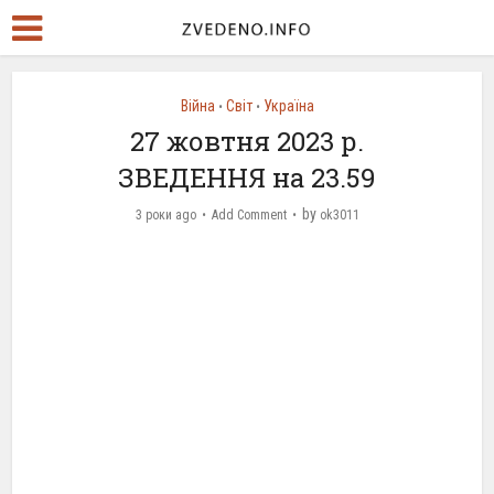
Війна
Світ
Україна
•
•
27 жовтня 2023 р.
ЗВЕДЕННЯ на 23.59
by
3 роки ago
Add Comment
ok3011