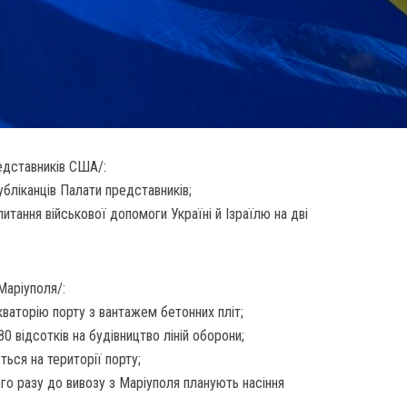
едставників США/:
бліканців Палати представників;
питання військової допомоги Україні й Ізраїлю на дві
Маріуполя/:
ваторію порту з вантажем бетонних пліт;
0 відсотків на будівництво ліній оборони;
ться на території порту;
го разу до вивозу з Маріуполя планують насіння