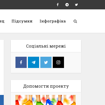
ец
Підсумки
Інфографіка
Соціальні мережі
Допомогти проекту