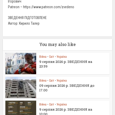
Ігорович
Patreon – https://www.patreon.com/zvedeno
ЗВЕДЕННЯ ПІДГОТОВЛЕНЕ
Автор: Кирило Талер
You may also like
Війна
•
Світ
•
Україна
9 серпня 2026 р. ЗВЕДЕННЯ на
23:59
Війна
•
Світ
•
Україна
09 серпня 2026 р. ЗВЕДЕННЯ до
17.00
Війна
•
Світ
•
Україна
9 серпня 2026 р. ЗВЕДЕННЯ на
10:00