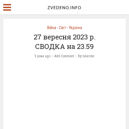
Війна
Світ
Україна
•
•
27 вересня 2023 р.
СВОДКА на 23.59
by
3 роки ago
Add Comment
talerster