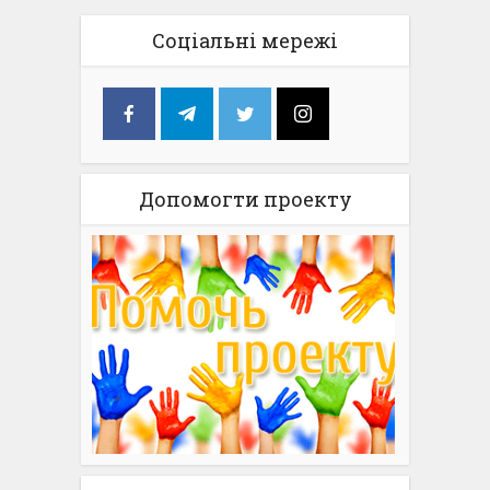
Соціальні мережі
Допомогти проекту