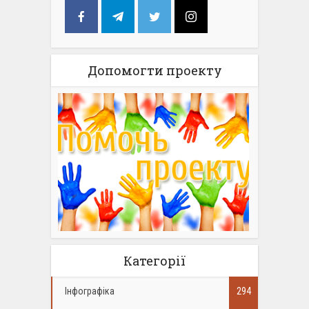
Допомогти проекту
Категорії
Інфографіка
294