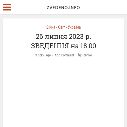
Війна
Світ
Україна
•
•
26 липня 2023 р.
ЗВЕДЕННЯ на 18.00
by
3 роки ago
Add Comment
lourow