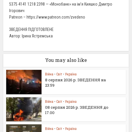
5375 4141 1218 2398 — «Монобанк» на ім’я Кияшко Дмитро
Ігорович
Patreon – https://www.patreon.com/zvedeno
ЗВЕДЕННЯ ПІДГОТОВЛЕНЕ
Автор: Ірина Ястремська
You may also like
Війна
•
Світ
•
Україна
8 серпня 2026 р. ЗВЕДЕННЯ на
23:59
Війна
•
Світ
•
Україна
08 серпня 2026 р. ЗВЕДЕННЯ до
17.00
Війна
•
Світ
•
Україна