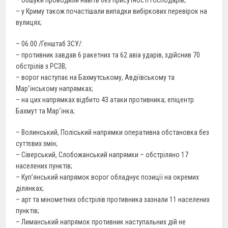
– у Криму також почастішали випадки вибіркових перевірок на
вулицях;
– 06.00 /Генштаб ЗСУ/:
– противник завдав 6 ракетних та 62 авіа ударів, здійснив 70
обстрілів з РСЗВ;
– ворог наступає на Бахмутському, Авдіївському та
Мар’їнському напрямках;
– на цих напрямках відбито 43 атаки противника; епіцентр
Бахмут та Мар’їнка;
– Волинський, Поліський напрямки оперативна обстановка без
суттєвих змін;
– Сіверський, Слобожанський напрямки – обстріляно 17
населених пунктів;
– Куп’янський напрямок ворог обладнує позиції на окремих
ділянках;
– арт та мінометних обстрілів противника зазнали 11 населених
пунктів;
– Лиманський напрямок противник наступальних дій не