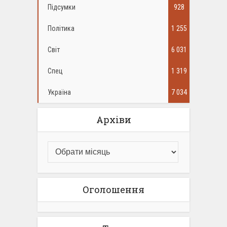
Підсумки
928
Політика
1 255
Світ
6 031
Спец
1 319
Україна
7 034
Архіви
Оголошення