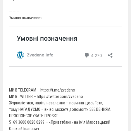
— — —
Умовні позначення:
МИ В TELEGRAM – https://t.me/zvedeno
МИ В TWITTER – https://twitter.com/zvedeno
Журналістика, навіть незалежна – повинна щось їсти,
тому НАГАДУЄМО – ви всі можете допомогти ЗВЕДЕННЯМ.
ПРОСПОНСОРУВАТИ ПРОЄКТ:
5169 3600 0020 0299 — «Приватбанк» на ім’я Маковецький
Олексій Іванович