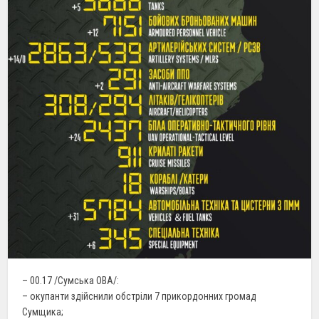
– 00.17 /Сумська ОВА/:
– окупанти здійснили обстріли 7 прикордонних громад
Сумщика;