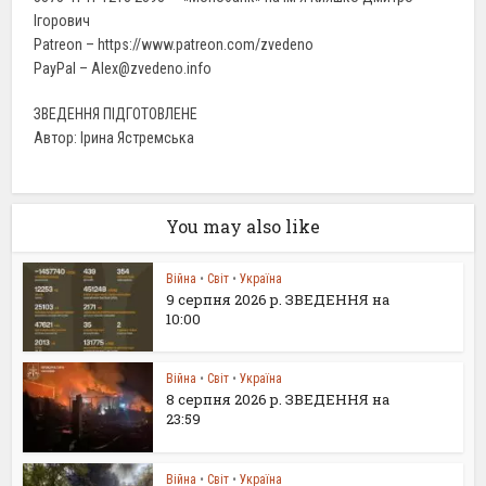
Ігорович
Patreon – https://www.patreon.com/zvedeno
PayPal – Alex@zvedeno.info
ЗВЕДЕННЯ ПІДГОТОВЛЕНЕ
Автор: Ірина Ястремська
You may also like
Війна
•
Світ
•
Україна
9 серпня 2026 р. ЗВЕДЕННЯ на
10:00
Війна
•
Світ
•
Україна
8 серпня 2026 р. ЗВЕДЕННЯ на
23:59
Війна
•
Світ
•
Україна