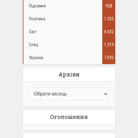
Підсумки
928
Політика
1 255
Світ
6 032
Спец
1 319
Україна
7 035
Архіви
Оголошення