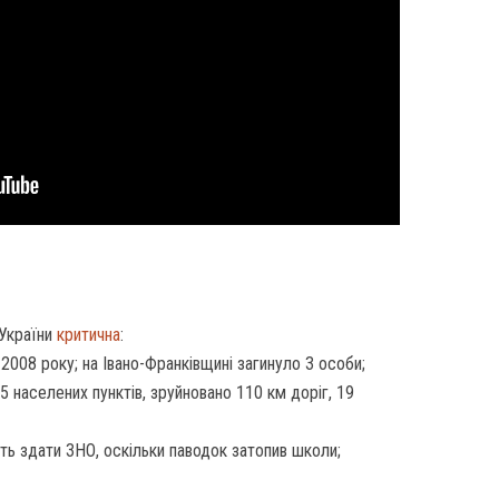
 України
критична
:
2008 року; на Івано-Франківщині загинуло 3 особи;
5 населених пунктів, зруйновано 110 км доріг, 19
ть здати ЗНО, оскільки паводок затопив школи;