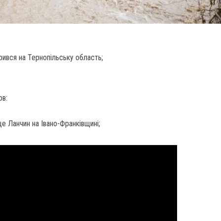
рився на Тернопільську область;
ов:
е Ланчин на Івано-Франківщині;