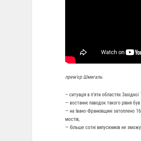
прем’єр Шмигаль
:
– ситуація в п’яти областях Західної
— востаннє паводок такого рівня був 
— на Івано-Франківщині затоплено 16
мостів;
— більше сотні випускників не зможу