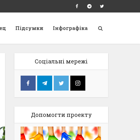
ец
Підсумки
Інфографіка
Соціальні мережі
Допомогти проекту