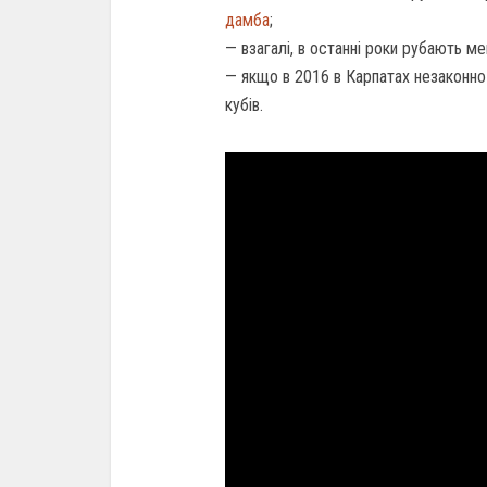
дамба
;
— взагалі, в останні роки рубають ме
— якщо в 2016 в Карпатах незаконно в
кубів.