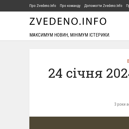
Про Zvedeno.Info
Про команду
Допомогти Zvedeno.Info
П
МАКСИМУМ НОВИН, МІНІМУМ ІСТЕРИКИ.
В
24 січня 20
3 роки a