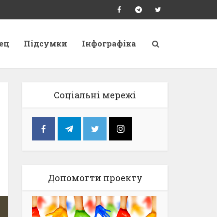
ец
Підсумки
Інфографіка
Соціальні мережі
Допомогти проекту