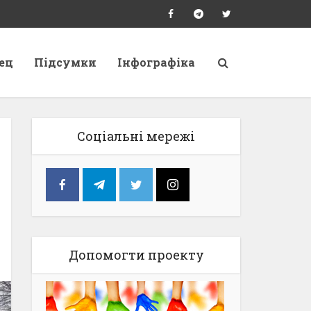
ец
Підсумки
Інфографіка
Соціальні мережі
Допомогти проекту