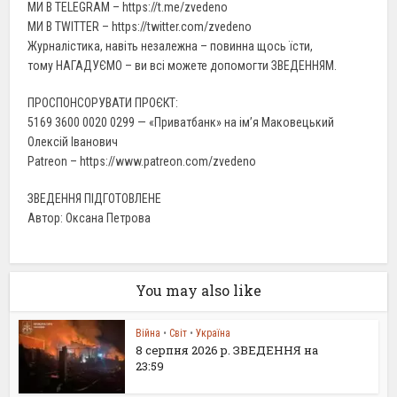
МИ В TELEGRAM – https://t.me/zvedeno
МИ В TWITTER – https://twitter.com/zvedeno
Журналістика, навіть незалежна – повинна щось їсти,
тому НАГАДУЄМО – ви всі можете допомогти ЗВЕДЕННЯМ.
ПРОСПОНСОРУВАТИ ПРОЄКТ:
5169 3600 0020 0299 — «Приватбанк» на ім’я Маковецький
Олексій Іванович
Patreon – https://www.patreon.com/zvedeno
ЗВЕДЕННЯ ПІДГОТОВЛЕНЕ
Автор: Оксана Петрова
You may also like
Війна
•
Світ
•
Україна
8 серпня 2026 р. ЗВЕДЕННЯ на
23:59