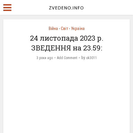
Війна
Світ
Україна
•
•
24 листопада 2023 р.
ЗВЕДЕННЯ на 23.59:
by
3 роки ago
Add Comment
ok3011