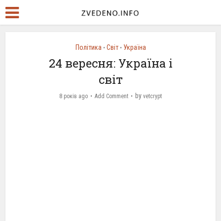
Політика
Світ
Україна
•
•
24 вересня: Україна і
світ
by
8 років ago
Add Comment
vetcrypt