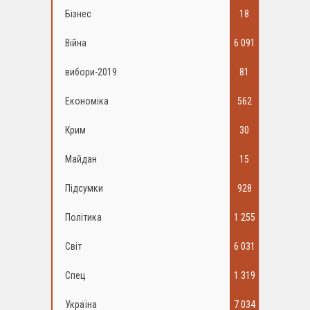
Бізнес
18
Війна
6 091
вибори-2019
81
Економіка
562
Крим
30
Майдан
15
Підсумки
928
Політика
1 255
Світ
6 031
Спец
1 319
Україна
7 034