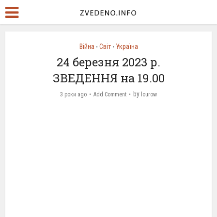
Війна
Світ
Україна
•
•
24 березня 2023 р.
ЗВЕДЕННЯ на 19.00
by
3 роки ago
Add Comment
lourow