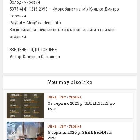
Володимирович
5375 4141 1218 2398 — «Монобанк» на ім’я Кияшко Дмитро
Ігорович
PayPal – Alex@zvedeno.info
Всі посилання і реквізити також можна знайти в описанні
сторінки.
ЗВЕДЕННЯ ПІДГОТОВЛЕНЕ
Автор: Катерина Сафонова
You may also like
Війна
•
Світ
•
Україна
07 серпня 2026 р. ЗВЕДЕННЯ до
16.00
Війна
•
Світ
•
Україна
6 серпня 2026 р. ЗВЕДЕННЯ на
23:59