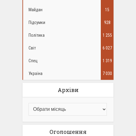
Майдан
15
Підсумки
928
Політика
1 255
Світ
6 027
Спец
1 319
Україна
7 030
Архіви
Оголошення