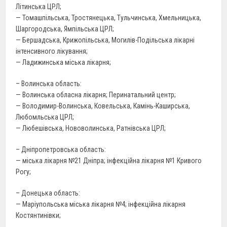
Літинська ЦРЛ;
— Томашпільська, Тростянецька, Тульчинська, Хмельницька,
Шаргородська, Ямпільська ЦРЛ;
— Бершадська, Крижопільська, Могилів-Подільська лікарні
інтенсивного лікування;
— Ладижинська міська лікарня;
– Волинська область:
— Волинська обласна лікарня; Перинатальний центр;
— Володимир-Волинська, Ковельська, Камінь-Каширська,
Любомльська ЦРЛ;
— Любешівська, Нововолинська, Ратнівська ЦРЛ;
– Дніпропетровська область:
— міська лікарня №21 Дніпра; інфекційна лікарня №1 Кривого
Рогу;
– Донецька область:
— Маріупольська міська лікарня №4; інфекційна лікарня
Костянтинівки;