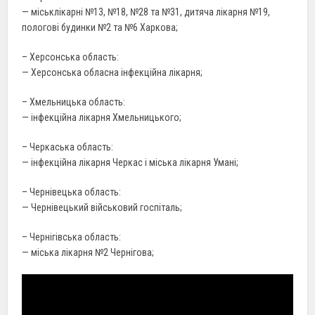
— міськлікарні №13, №18, №28 та №31, дитяча лікарня №19,
пологові будинки №2 та №6 Харкова;
– Херсонська область:
— Херсонська обласна інфекційна лікарня;
– Хмельницька область:
— інфекційна лікарня Хмельницького;
– Черкаська область:
— інфекційна лікарня Черкас і міська лікарня Умані;
– Чернівецька область:
— Чернівецький військовий госпіталь;
– Чернігівська область:
— міська лікарня №2 Чернігова;