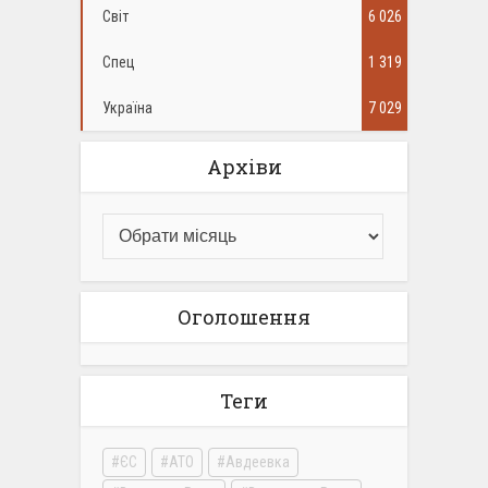
Світ
6 026
Спец
1 319
Україна
7 029
Архіви
Оголошення
Теги
ЄС
АТО
Авдеевка