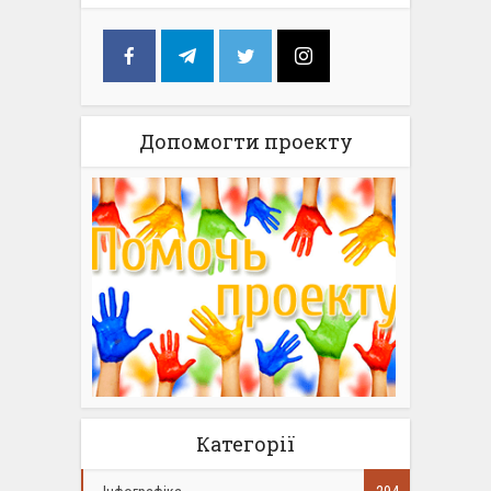
Допомогти проекту
Категорії