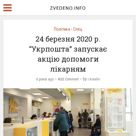
Політика
Спец
•
24 березня 2020 р.
“Укрпошта” запускає
акцію допомоги
лікарням
by
6 років ago
Add Comment
i.kovaliv