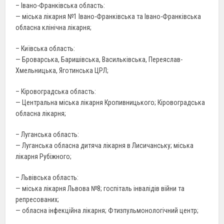
– Івано-Франківська область:
— міська лікарня №1 Івано-Франківська та Івано-Франківська
обласна клінічна лікарня;
– Київська область:
— Броварська, Баришівська, Васильківська, Переяслав-
Хмельницька, Яготинська ЦРЛ;
– Кіровоградська область:
— Центральна міська лікарня Кропивницького; Кіровоградська
обласна лікарня;
– Луганська область:
— Луганська обласна дитяча лікарня в Лисичанську; міська
лікарня Рубіжного;
– Львівська область:
— міська лікарня Львова №8; госпіталь інвалідів війни та
репресованих;
— обласна інфекційна лікарня; Фтизпульмонологічний центр;