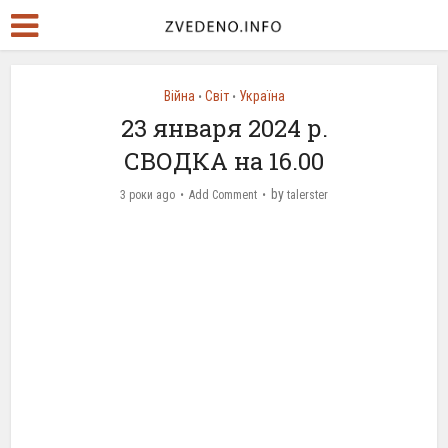
Війна
Світ
Україна
•
•
23 января 2024 р.
СВОДКА на 16.00
by
3 роки ago
Add Comment
talerster