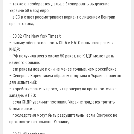
– также он собирается дальше блокировать выделение
Украине 50 млрд евро;
– в ЕС в ответ рассматривают вариант с лишением Венгрии
права голоса;
– 00.02 /The New York Times/:
– сильну обеспокоенность США и НАТО вызывают ракеты
КНДР;
– РФ получила всего около 50 ракет, но КНДР может дать
намного больше;
– эти ракеты новые и они не менее точные, чем российские;
– Северная Корея таким образом получила в Украине полигон
для испытаний;
– корейские ракеты проходят проверку на противостояние
западным ПВО;
– если КНДР увеличит поставки, Украине придётся тратить
больше ракет;
– последствия могут быть разрушительны, если Конгресс не
проголосует за помощь Украине;