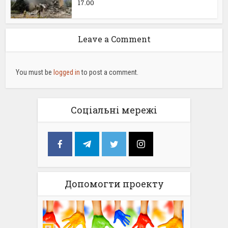
17.00
Leave a Comment
You must be
logged in
to post a comment.
Соціальні мережі
Допомогти проекту