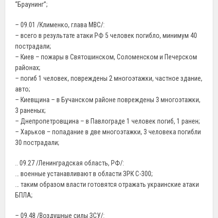
“Браунинг”;
– 09.01 /Клименко, глава МВС/:
– всего в результате атаки РФ 5 человек погибло, минимум 40
пострадали;
– Киев – пожары в Святошинском, Соломенском и Печерском
районах;
– погиб 1 человек, повреждены 2 многоэтажки, частное здание,
авто;
– Киевщина – в Бучанском районе повреждены 3 многоэтажки,
3 раненых;
– Днепропетровщина – в Павлограде 1 человек погиб, 1 ранен;
– Харьков – попадание в две многоэтажки, 3 человека погибли
30 пострадали;
.. 09.27 /Ленинградская область, РФ/:
… военные устанавливают в области ЗРК С-300;
… таким образом власти готовятся отражать украинские атаки
БПЛА;
– 09.48 /Воздушные силы ЗСУ/: