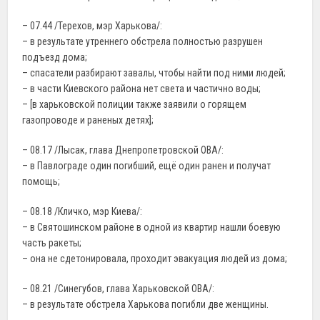
– 07.44 /Терехов, мэр Харькова/:
– в результате утреннего обстрела полностью разрушен
подъезд дома;
– спасатели разбирают завалы, чтобы найти под ними людей;
– в части Киевского района нет света и частично воды;
– [в харьковской полиции также заявили о горящем
газопроводе и раненых детях];
– 08.17 /Лысак, глава Днепропетровской ОВА/:
– в Павлограде один погибший, ещё один ранен и получат
помощь;
– 08.18 /Кличко, мэр Киева/:
– в Святошинском районе в одной из квартир нашли боевую
часть ракеты;
– она не сдетонировала, проходит эвакуация людей из дома;
– 08.21 /Синегубов, глава Харьковской ОВА/:
– в результате обстрела Харькова погибли две женщины.