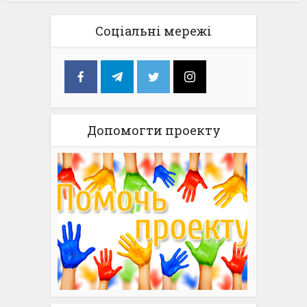
Соціальні мережі
Допомогти проекту