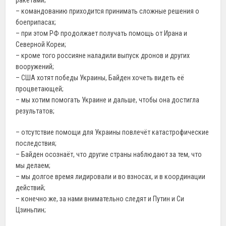
– командованию приходится принимать сложные решения о
боеприпасах;
– при этом РФ продолжает получать помощь от Ирана и
Северной Кореи;
– кроме того россияне наладили выпуск дронов и других
вооружений;
– США хотят победы Украины, Байден хочеть видеть её
процветающей;
– мы хотим помогать Украине и дальше, чтобы она достигла
результатов;
– отсутствие помощи для Украины повлечёт катастрофические
последствия;
– Байден осознаёт, что другие страны наблюдают за тем, что
мы делаем;
– мы долгое время лидировали и во взносах, и в координации
действий;
– конечно же, за нами внимательно следят и Путин и Си
Цзиньпин;