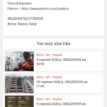
Олексій Іванович
Patreon – https://www.patreon.com/zvedeno
ЗВЕДЕННЯ ПІДГОТОВЛЕНЕ
Автор: Кирило Талер
You may also like
Війна
•
Світ
•
Україна
9 серпня 2026 р. ЗВЕДЕННЯ на
23:59
Війна
•
Світ
•
Україна
09 серпня 2026 р. ЗВЕДЕННЯ до
17.00
Війна
•
Світ
•
Україна
9 серпня 2026 р. ЗВЕДЕННЯ на