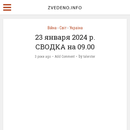
Війна
Світ
Україна
•
•
23 января 2024 р.
СВОДКА на 09.00
by
3 роки ago
Add Comment
talerster