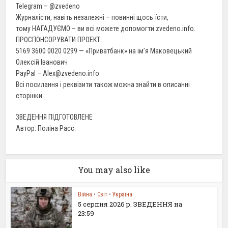
Telegram – @zvedeno
Журналісти, навіть незалежні – повинні щось їсти,
тому НАГАДУЄМО – ви всі можете допомогти zvedeno.info.
ПРОСПОНСОРУВАТИ ПРОЕКТ:
5169 3600 0020 0299 — «Приватбанк» на ім’я Маковецький
Олексій Іванович
PayPal – Alex@zvedeno.info
Всі посилання і реквізити також можна знайти в описанні
сторінки.
ЗВЕДЕННЯ ПІДГОТОВЛЕНЕ
Автор: Поліна Расс.
You may also like
Війна
•
Світ
•
Україна
5 серпня 2026 р. ЗВЕДЕННЯ на
23:59