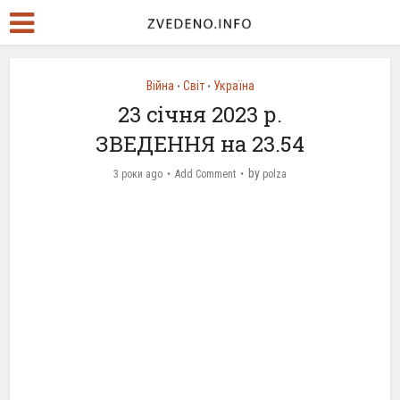
Війна
Світ
Україна
•
•
23 січня 2023 р.
ЗВЕДЕННЯ на 23.54
by
3 роки ago
Add Comment
polza