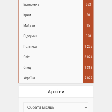
Економіка
562
Крим
30
Майдан
15
Підсумки
928
Політика
1 255
Світ
6 024
Спец
1 319
Україна
7 027
Архіви