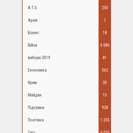
А.Т.О.
250
Архів
1
Бізнес
18
Війна
6 086
вибори-2019
81
Економіка
562
Крим
30
Майдан
15
Підсумки
928
Політика
1 255
Світ
6 026