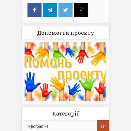
Допомогти проекту
Категорії
Інфографіка
294