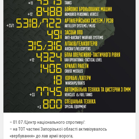
– 01.07 /Центр національного спротиву/:
– на ТОТ частині Запорізької області активізувалось
«вербування» до лав армії ворога;