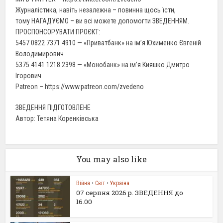
Журналістика, навіть незалежна – повинна щось їсти,
тому НАГАДУЄМО – ви всі можете допомогти ЗВЕДЕННЯМ.
ПРОСПОНСОРУВАТИ ПРОЄКТ:
5457 0822 7371 4910 — «Приватбанк» на ім’я Юхименко Євгеній
Володимирович
5375 4141 1218 2398 — «Монобанк» на ім’я Кияшко Дмитро
Ігорович
Patreon – https://www.patreon.com/zvedeno
ЗВЕДЕННЯ ПІДГОТОВЛЕНЕ
Автор: Тетяна Коренківська
You may also like
Війна
•
Світ
•
Україна
07 серпня 2026 р. ЗВЕДЕННЯ до
16.00