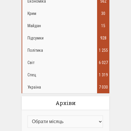
Економіка
562
Крим
30
Майдан
15
Підсумки
928
Політика
1 255
Світ
6 027
Спец
1 319
Україна
7 030
Архіви