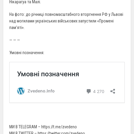
Нікарагуа та Малі.
На фото: до річниці повномасштабного вторгнення РФ у Львові
над могилами українських військових запустили «Промені
пам’яті».
— — —
Умовні позначення:
МИ В TELEGRAM – https://t.me/zvedeno
МИ В TWITTER – https://twitter.com/zvedeno