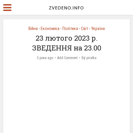
Війна
Економіка
Політика
Світ
Україна
•
•
•
•
23 лютого 2023 р.
ЗВЕДЕННЯ на 23.00
by
3 роки ago
Add Comment
piratka