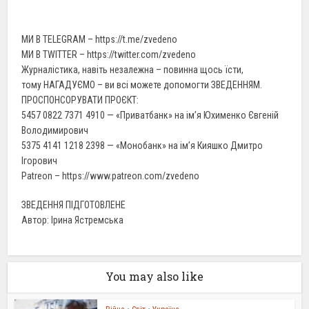
МИ В TELEGRAM – https://t.me/zvedeno
МИ В TWITTER – https://twitter.com/zvedeno
Журналістика, навіть незалежна – повинна щось їсти,
тому НАГАДУЄМО – ви всі можете допомогти ЗВЕДЕННЯМ.
ПРОСПОНСОРУВАТИ ПРОЄКТ:
5457 0822 7371 4910 — «Приватбанк» на ім’я Юхименко Євгеній
Володимирович
5375 4141 1218 2398 — «Монобанк» на ім’я Кияшко Дмитро
Ігорович
Patreon – https://www.patreon.com/zvedeno
ЗВЕДЕННЯ ПІДГОТОВЛЕНЕ
Автор: Ірина Ястремська
You may also like