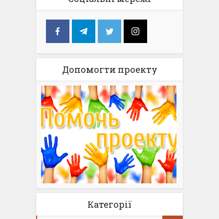
Допомогти проекту
Категорії