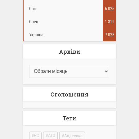
Світ
6 025
Спец
1 319
Україна
7 028
Архіви
Оголошення
Теги
ЄС
АТО
Авдеевка