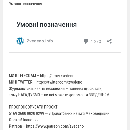
Умовні позначення:
МИ В TELEGRAM – https://t.me/zvedeno
МИ В TWITTER – https://twitter.com/zvedeno
Журналістика, навіть незалежна – повинна щось їсти,
тому НАГАДУЄМО – ви всі можете допомогти ЗВЕДЕННЯМ.
ПРОСПОНСОРУВАТИ ПРОЄКТ:
5169 3600 0020 0299 — «Приватбанк» на ім’я Маковецький
Олексій Іванович
Patreon – https://www.patreon.com/zvedeno