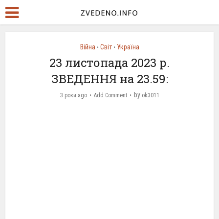
Війна
Світ
Україна
•
•
23 листопада 2023 р.
ЗВЕДЕННЯ на 23.59:
by
3 роки ago
Add Comment
ok3011