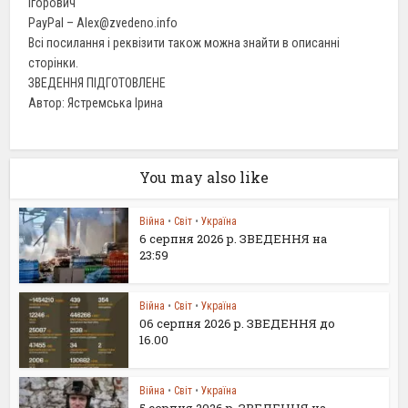
Ігорович
PayPal – Alex@zvedeno.info
Всі посилання і реквізити також можна знайти в описанні
сторінки.
ЗВЕДЕННЯ ПІДГОТОВЛЕНЕ
Автор: Ястремська Ірина
You may also like
Війна
•
Світ
•
Україна
6 серпня 2026 р. ЗВЕДЕННЯ на
23:59
Війна
•
Світ
•
Україна
06 серпня 2026 р. ЗВЕДЕННЯ до
16.00
Війна
•
Світ
•
Україна
5 серпня 2026 р. ЗВЕДЕННЯ на