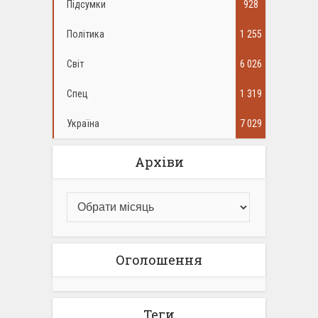
Підсумки
928
Політика
1 255
Світ
6 026
Спец
1 319
Україна
7 029
Архіви
Оголошення
Теги