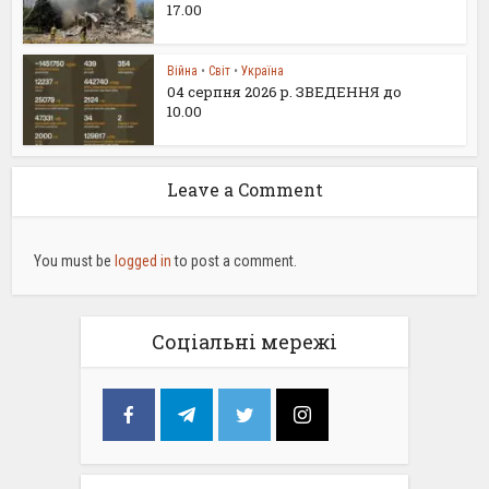
17.00
Війна
•
Світ
•
Україна
04 серпня 2026 р. ЗВЕДЕННЯ до
10.00
Leave a Comment
You must be
logged in
to post a comment.
Соціальні мережі