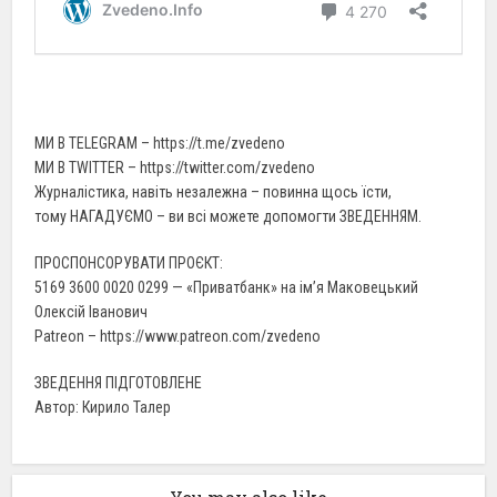
МИ В TELEGRAM – https://t.me/zvedeno
МИ В TWITTER – https://twitter.com/zvedeno
Журналістика, навіть незалежна – повинна щось їсти,
тому НАГАДУЄМО – ви всі можете допомогти ЗВЕДЕННЯМ.
ПРОСПОНСОРУВАТИ ПРОЄКТ:
5169 3600 0020 0299 — «Приватбанк» на ім’я Маковецький
Олексій Іванович
Patreon – https://www.patreon.com/zvedeno
ЗВЕДЕННЯ ПІДГОТОВЛЕНЕ
Автор: Кирило Талер