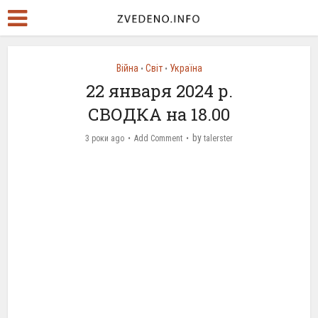
Війна
Світ
Україна
•
•
22 января 2024 р.
СВОДКА на 18.00
by
3 роки ago
Add Comment
talerster