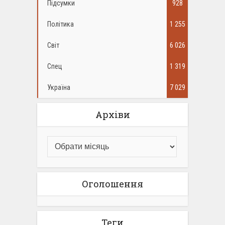
Підсумки
928
Політика
1 255
Світ
6 026
Спец
1 319
Україна
7 029
Архіви
Оголошення
Теги