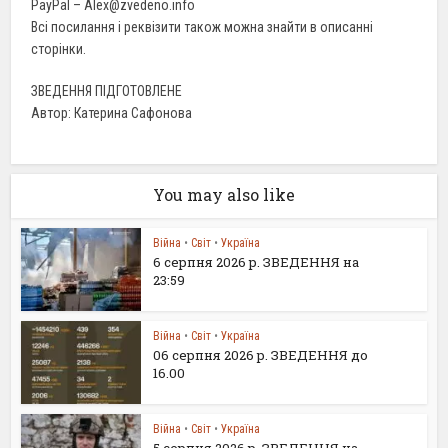
PayPal – Alex@zvedeno.info
Всі посилання і реквізити також можна знайти в описанні
сторінки.
ЗВЕДЕННЯ ПІДГОТОВЛЕНЕ
Автор: Катерина Сафонова
You may also like
Війна
•
Світ
•
Україна
6 серпня 2026 р. ЗВЕДЕННЯ на
23:59
Війна
•
Світ
•
Україна
06 серпня 2026 р. ЗВЕДЕННЯ до
16.00
Війна
•
Світ
•
Україна
5 серпня 2026 р. ЗВЕДЕННЯ на