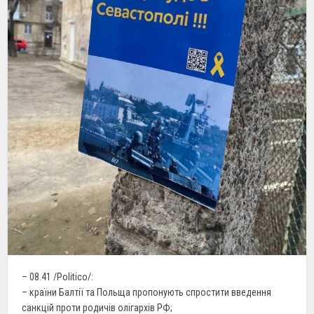
– 08.41 /Politico/:
– країни Балтії та Польща пропонують спростити введення
санкцій проти родичів олігархів РФ;