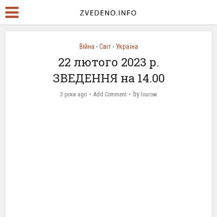
Війна
Світ
Україна
•
•
22 лютого 2023 р.
ЗВЕДЕННЯ на 14.00
by
3 роки ago
Add Comment
lourow