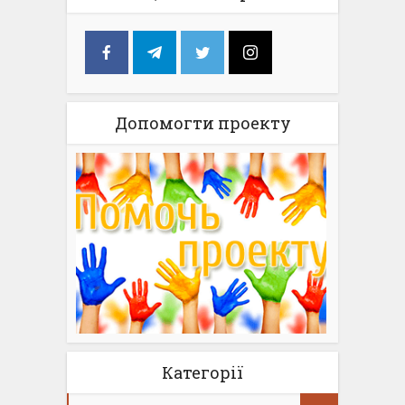
Допомогти проекту
Категорії