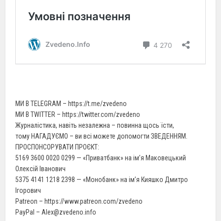
МИ В TELEGRAM – https://t.me/zvedeno
МИ В TWITTER – https://twitter.com/zvedeno
Журналістика, навіть незалежна – повинна щось їсти,
тому НАГАДУЄМО – ви всі можете допомогти ЗВЕДЕННЯМ.
ПРОСПОНСОРУВАТИ ПРОЄКТ:
5169 3600 0020 0299 — «Приватбанк» на ім’я Маковецький
Олексій Іванович
5375 4141 1218 2398 — «Монобанк» на ім’я Кияшко Дмитро
Ігорович
Patreon – https://www.patreon.com/zvedeno
PayPal – Alex@zvedeno.info