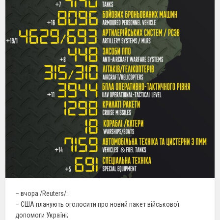
– вчора /Reuters/:
– США планують оголосити про новий пакет військової
допомоги Україні;