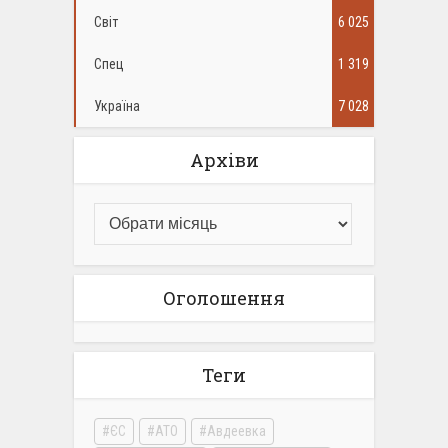
Світ
6 025
Спец
1 319
Україна
7 028
Архіви
Оголошення
Теги
ЄС
АТО
Авдеевка