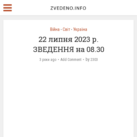
Війна
Світ
Україна
•
•
22 липня 2023 р.
ЗВЕДЕННЯ на 08.30
by
3 роки ago
Add Comment
2303