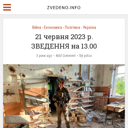
Війна
Економіка
Політика
Україна
•
•
•
21 червня 2023 р.
ЗВЕДЕННЯ на 13.00
by
3 роки ago
Add Comment
polza