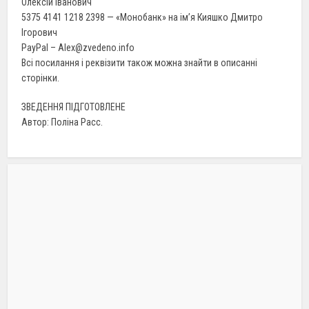
Олексій Іванович
5375 4141 1218 2398 — «Монобанк» на ім’я Кияшко Дмитро
Ігорович
PayPal – Alex@zvedeno.info
Всі посилання і реквізити також можна знайти в описанні
сторінки.
ЗВЕДЕННЯ ПІДГОТОВЛЕНЕ
Автор: Поліна Расс.