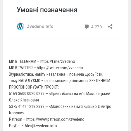
МИ В TELEGRAM – https://t.me/zvedeno
МИ В TWITTER – https://twitter.com/zvedeno
Журналістика, навіть незалежна – повинна щось їсти,
тому НАГАДУЄМО – ви всі можете допомогти ЗВЕДЕННЯМ.
ПРОСПОНСОРУВАТИ ПРОЄКТ:
5169 3600 0020 0299 — «Приватбанк» на ім’я Маковецький
Олексій Іванович
5375 4141 1218 2398 — «Монобанк» на ім’я Кияшко Дмитро
Ігорович
Patreon – https://www.patreon.com/zvedeno
PayPal – Alex@zvedeno.info