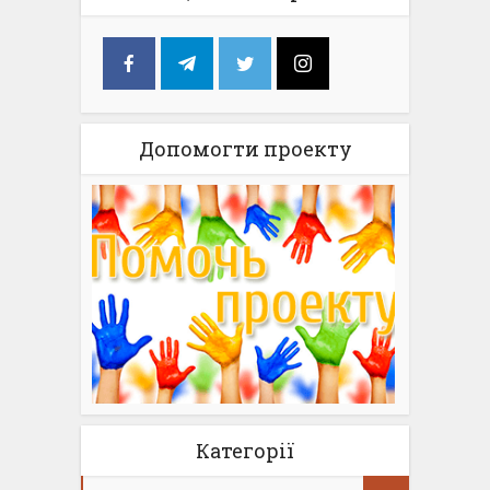
Допомогти проекту
Категорії