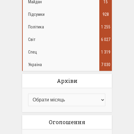
Майдан
15
Підсумки
928
Політика
1 255
Світ
6 027
Спец
1 319
Україна
7 030
Архіви
Оголошення