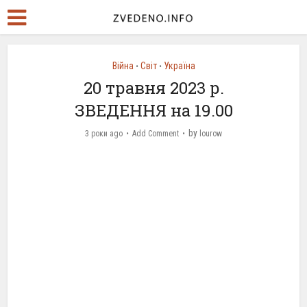
Війна
Світ
Україна
•
•
20 травня 2023 р.
ЗВЕДЕННЯ на 19.00
by
3 роки ago
Add Comment
lourow