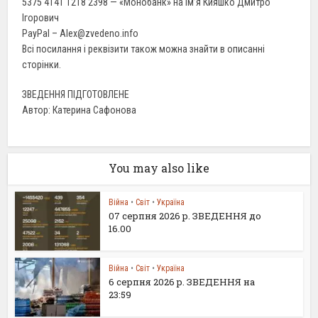
5375 4141 1218 2398 — «Монобанк» на ім’я Кияшко Дмитро
Ігорович
PayPal – Alex@zvedeno.info
Всі посилання і реквізити також можна знайти в описанні
сторінки.
ЗВЕДЕННЯ ПІДГОТОВЛЕНЕ
Автор: Катерина Сафонова
You may also like
Війна
•
Світ
•
Україна
07 серпня 2026 р. ЗВЕДЕННЯ до
16.00
Війна
•
Світ
•
Україна
6 серпня 2026 р. ЗВЕДЕННЯ на
23:59