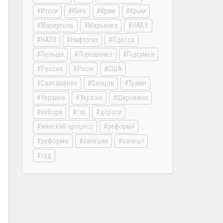
Итоги
Киев
Крим
Крым
Мариуполь
Марьинка
НАБУ
НАТО
Нафтогаз
Одесса
Польша
Порошенко
Підсумки
Россия
Росія
США
Саакашвили
Сенцов
Трамп
Украина
Україна
Широкино
вибори
газ
дороги
минский процесс
реформи
реформы
санкции
санкції
суд