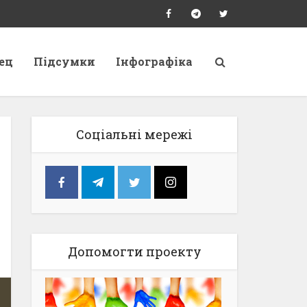
ец
Підсумки
Інфографіка
Соціальні мережі
Допомогти проекту