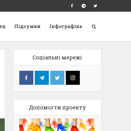
ец
Підсумки
Інфографіка
Соціальні мережі
Допомогти проекту