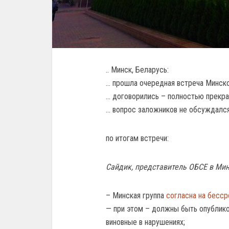
.. Минск, Беларусь:
… прошла очередная встреча Минско
… договорились – полностью прекрат
… вопрос заложников не обсуждалс
по итогам встречи:
Сайдик, представитель ОБСЕ в Мин
– Минская группа
согласна на бесс
— при этом – должны быть опублико
виновные в нарушениях;