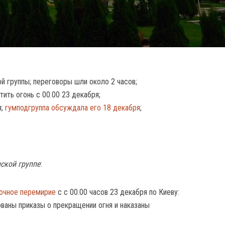
й группы; переговоры шли около 2 часов;
ить огонь с 00.00 23 декабря;
я;
гумподгруппа обсуждала его 18 декабря
;
ской группе
:
рочное перемирие
с с 00.00 часов 23 декабря по Киеву:
ваны приказы о прекращении огня и наказаны