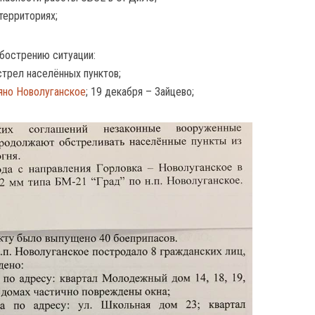
территориях;
бострению ситуации:
стрел населённых пунктов;
ляно Новолуганское
; 19 декабря – Зайцево;