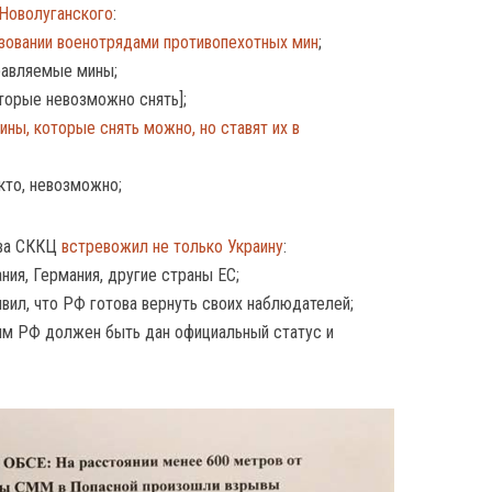
 Новолуганского
:
зовании военотрядами противопехотных мин
;
равляемые мины;
торые невозможно снять];
ины, которые снять можно, но ставят их в
акто, невозможно;
ава СККЦ
встревожил не только Украину
:
ия, Германия, другие страны ЕС;
вил, что РФ готова вернуть своих наблюдателей;
ям РФ должен быть дан официальный статус и