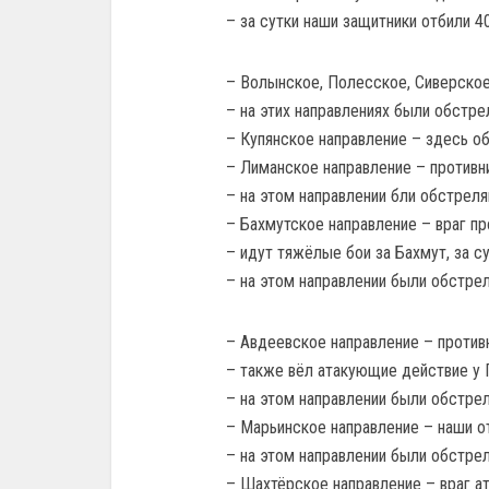
– за сутки наши защитники отбили 40
– Волынское, Полесское, Сиверское
– на этих направлениях были обстре
– Купянское направление – здесь о
– Лиманское направление – противн
– на этом направлении бли обстреля
– Бахмутское направление – враг п
– идут тяжёлые бои за Бахмут, за с
– на этом направлении были обстре
– Авдеевское направление – противн
– также вёл атакующие действие у 
– на этом направлении были обстре
– Марьинское направление – наши о
– на этом направлении были обстре
– Шахтёрское направление – враг ат