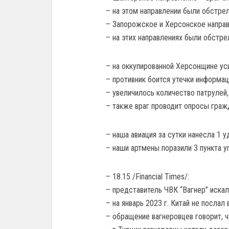
– на этом направлении были обстре
– Запорожское и Херсонское направ
– на этих направлениях были обстре
– на оккупированной Херсонщине у
– противник боится утечки информац
– увеличилось количество патрулей,
– также враг проводит опросы граж
– наша авиация за сутки нанесла 1 у
– наши артмены поразили 3 пункта у
– 18.15 /Financial Times/:
– представитель ЧВК “Вагнер” искал
– на январь 2023 г. Китай не послал
– обращение вагнеровцев говорит, ч