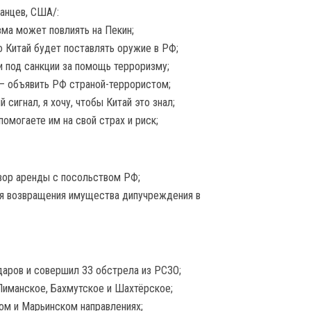
канцев, США/:
ма может повлиять на Пекин;
о Китай будет поставлять оружие в РФ;
ли под санкции за помощь терроризму;
 – объявить РФ страной-террористом;
 сигнал, я хочу, чтобы Китай это знал;
помогаете им на свой страх и риск;
вор аренды с посольством РФ;
ля возвращения имущества дипучреждения в
ударов и совершил 33 обстрела из РСЗО;
 Лиманское, Бахмутское и Шахтёрское;
ком и Марьинском направлениях;