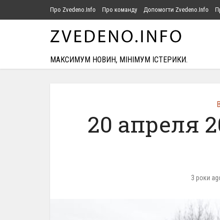
Про Zvedeno.Info
Про команду
Допомогти Zvedeno.Info
П
МАКСИМУМ НОВИН, МІНІМУМ ІСТЕРИКИ.
В
20 апреля 2
3 роки ag