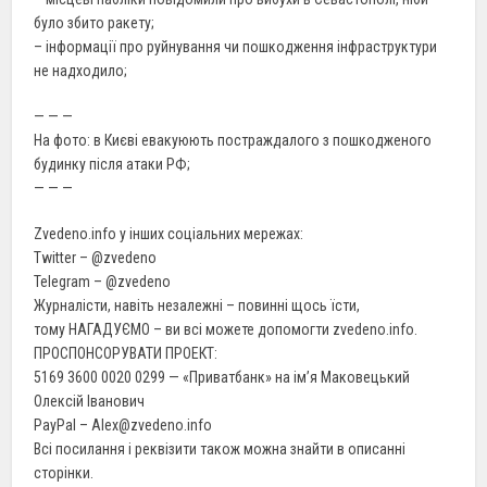
було збито ракету;
– інформації про руйнування чи пошкодження інфраструктури
не надходило;
— — —
На фото: в Києві евакуюють постраждалого з пошкодженого
будинку після атаки РФ;
— — —
Zvedeno.info у інших соціальних мережах:
Twitter – @zvedeno
Telegram – @zvedeno
Журналісти, навіть незалежні – повинні щось їсти,
тому НАГАДУЄМО – ви всі можете допомогти zvedeno.info.
ПРОСПОНСОРУВАТИ ПРОЕКТ:
5169 3600 0020 0299 — «Приватбанк» на ім’я Маковецький
Олексій Іванович
PayPal – Alex@zvedeno.info
Всі посилання і реквізити також можна знайти в описанні
сторінки.