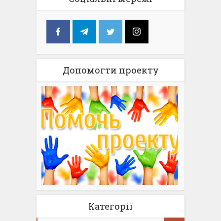
Допомогти проекту
Категорії