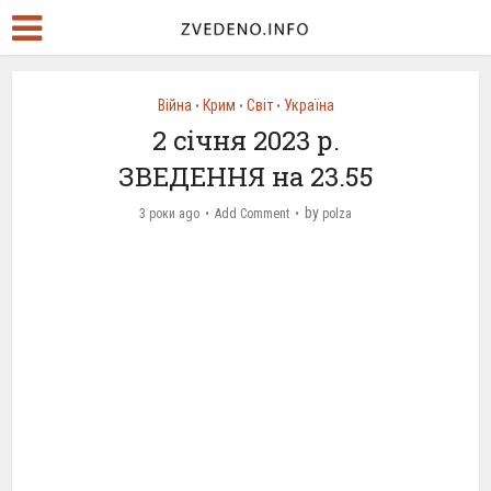
Війна
Крим
Світ
Україна
•
•
•
2 січня 2023 р.
ЗВЕДЕННЯ на 23.55
by
3 роки ago
Add Comment
polza