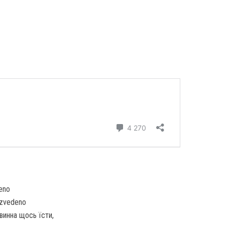
eno
/zvedeno
винна щось їсти,