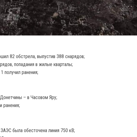
ршил 82 обстрела, выпустив 388 снарядов;
рядов, попадания в жилые кварталы;
 1 получил ранения;
 Донетчины – в Часовом Яру;
и ранения;
а ЗАЭС была обесточена линия 750 кВ;