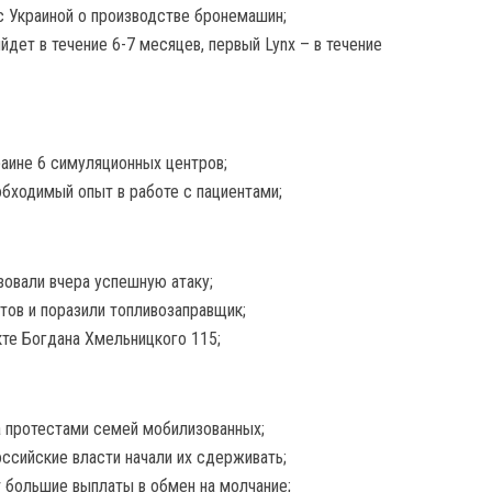
 Украиной о производстве бронемашин;
йдет в течение 6-7 месяцев, первый Lynx – в течение
раине 6 симуляционных центров;
обходимый опыт в работе с пациентами;
зовали вчера успешную атаку;
тов и поразили топливозаправщик;
кте Богдана Хмельницкого 115;
 протестами семей мобилизованных;
ссийские власти начали их сдерживать;
 большие выплаты в обмен на молчание;