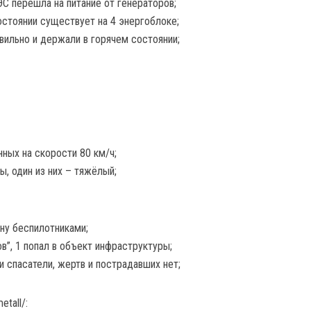
ЭС перешла на питание от генераторов;
остоянии существует на 4 энергоблоке;
вильно и держали в горячем состоянии;
нных на скорости 80 км/ч;
, один из них – тяжёлый;
ну беспилотниками;
”, 1 попал в объект инфраструктуры;
 спасатели, жертв и пострадавших нет;
tall/: