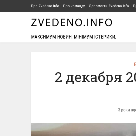
Про Zvedeno.Info
Про команду
Допомогти Zvedeno.Info
П
МАКСИМУМ НОВИН, МІНІМУМ ІСТЕРИКИ.
В
2 декабря 2
3 роки ag