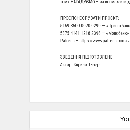
тому НАГАДУЄМО – ви всі можете 
ПРОСПОНСОРУВАТИ ПРОЄКТ:
5169 3600 0020 0299 — «Приватбанк»
5375 4141 1218 2398 — «Монобанк» 
Patreon – https://www.patreon.com/
ЗВЕДЕННЯ ПІДГОТОВЛЕНЕ
Автор: Кирило Талер
You