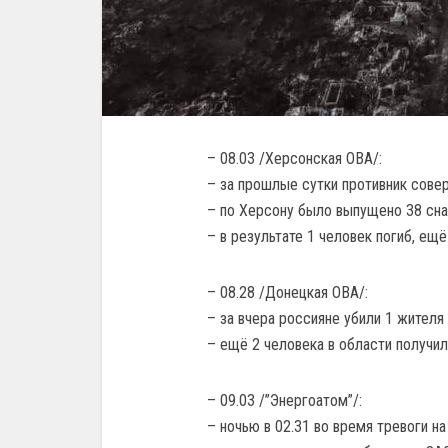
– 08.03 /Херсонская ОВА/:
– за прошлые сутки противник сове
– по Херсону было выпущено 38 сна
– в результате 1 человек погиб, ещё
– 08.28 /Донецкая ОВА/:
– за вчера россияне убили 1 жителя
– ещё 2 человека в области получил
– 09.03 /”Энергоатом”/:
– ночью в 02.31 во время тревоги н